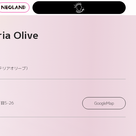
ia Olive
（カフェテリアオリーブ）
5-26
GoogleMap