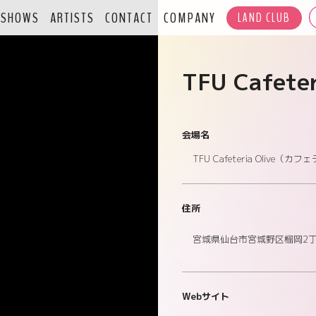
SHOWS
ARTISTS
CONTACT
COMPANY
LAND CLUB
TFU Cafeter
会場名
TFU Cafeteria Olive
住所
宮城県仙台市宮城野区榴岡2丁目
Webサイト