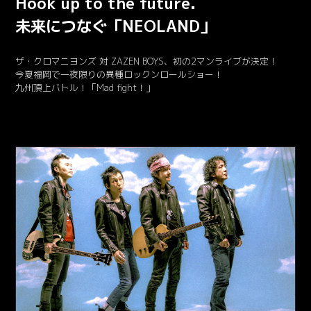
Hook up to the future.
未来につなぐ「NEOLAND」
ザ・クロマニヨンズ 対 ZAZEN BOYS、初の2マンライブが決定！
今夏福岡で一夜限りの異種ロックンロールショー！
九州頂上バトル！「Mad fight！」