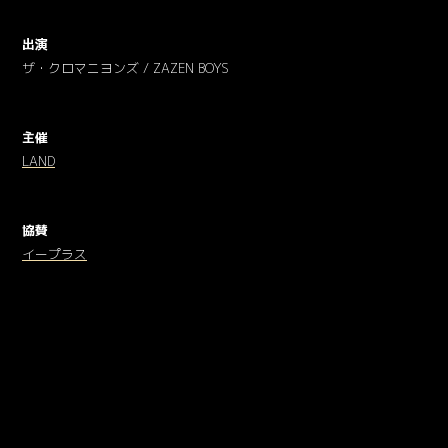
出演
ザ・クロマニヨンズ / ZAZEN BOYS
主催
LAND
協賛
イープラス