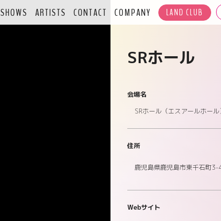
SHOWS
ARTISTS
CONTACT
COMPANY
LAND CLUB
SRホール
会場名
SRホール（エスアールホール
住所
鹿児島県鹿児島市東千石町3-4
Webサイト