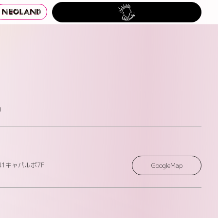
）
1キャパルボ7F
GoogleMap