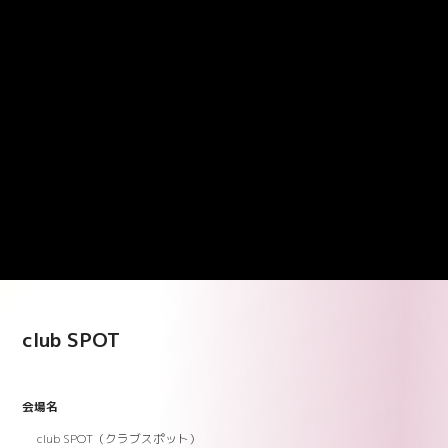
club SPOT
会場名
club SPOT（クラブスポット）