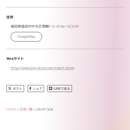
住所
福岡県福岡市中央区舞鶴1-8-29 Be-1ビル3F
GoogleMap
Webサイト
http://www.live-drum.com/index1.shtml
ポスト
シェア
LINEで送る
HOME
>
会場一覧
>
DRUM SON