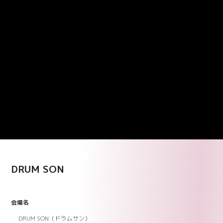
DRUM SON
会場名
DRUM SON（ドラムサン）