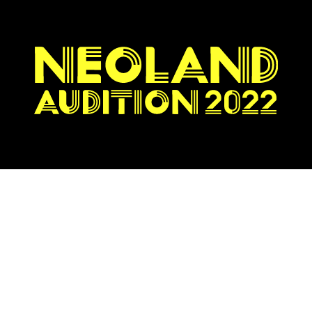
AUDITION
.
2022