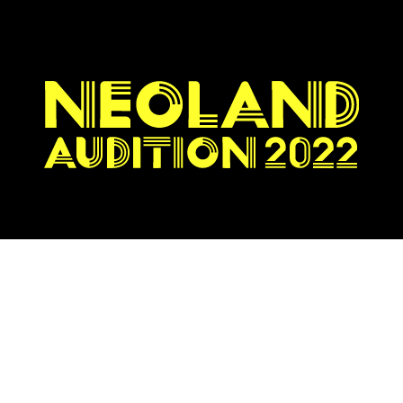
.
SEMIFINAL