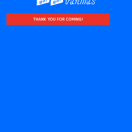
THANK YOU FOR COMING!