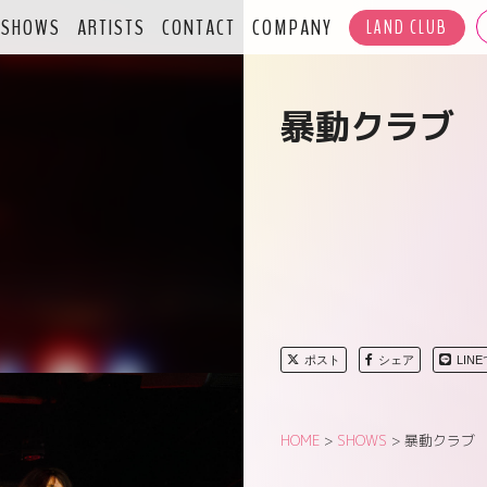
SHOWS
ARTISTS
CONTACT
COMPANY
LAND CLUB
暴動クラブ
ポスト
シェア
LIN
HOME
>
SHOWS
>
暴動クラブ