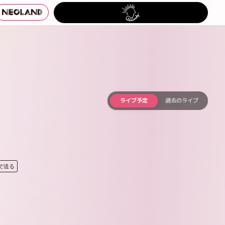
ライブ予定
過去のライブ
Eで送る