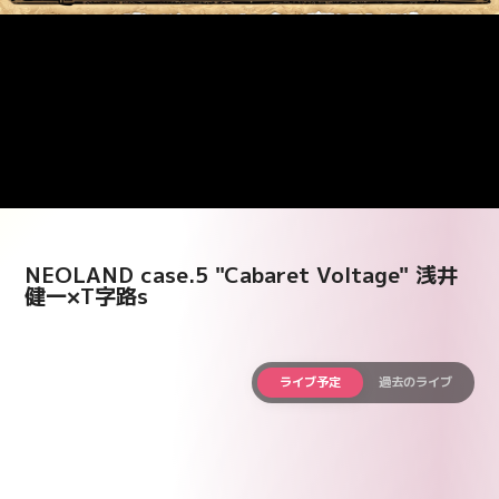
NEOLAND case.5 "Cabaret Voltage" 浅井
健一×T字路s
ライブ予定
過去のライブ