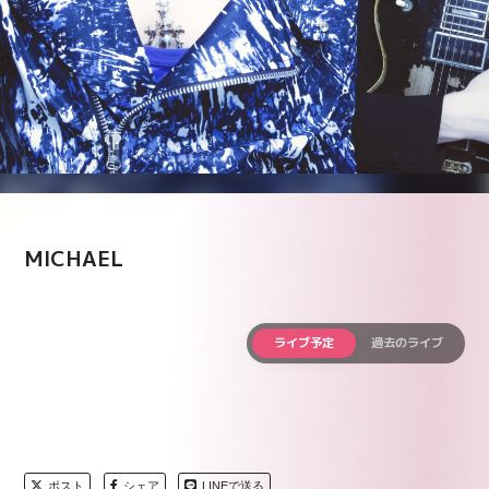
MICHAEL
ライブ予定
過去のライブ
ポスト
シェア
LINEで送る