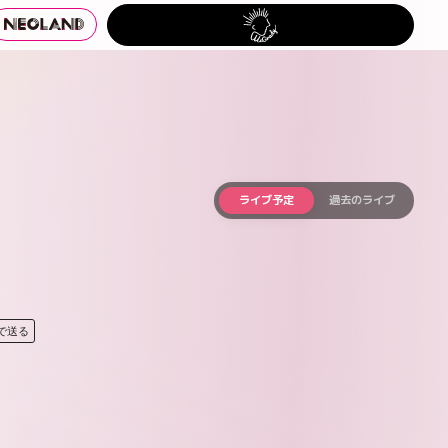
ライブ予定
過去のライブ
Eで送る