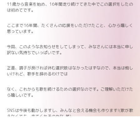
11歳から音楽を始め、16年間走り続けてきた中でこの選択をしたの
は初めてです。
ここまで16年間、たくさんの応援をいただけたこと、心から嬉しく
思っています。
今回、このようなお知らせをしてしまって、みなさんには本当に申し
訳ない気持ちでいっぱいです。
正直、調子が良ければ休む選択肢はなかったはずなので、本当は悔し
いけれど、歌手を辞めるわけでは
なく、これからも歌を続けるための選択なのです。ご理解いただけた
ら嬉しいです。
SNSは今後も動かしますし、みんなと会える機会も作ります!(歌が歌
えなくても、来てくれるのかな..笑)
大好きだから始めた歌をずっと大好きでいたい!