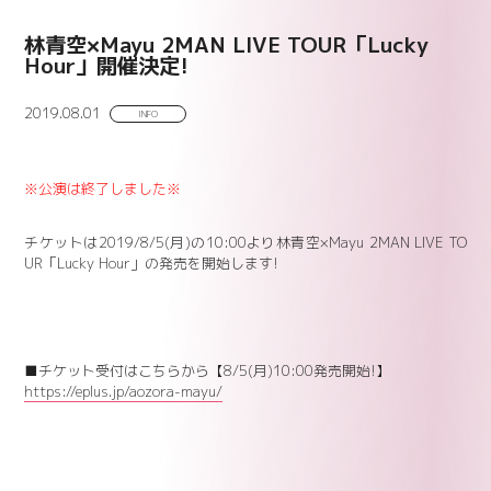
林青空×Mayu 2MAN LIVE TOUR「Lucky
Hour」開催決定!
2019.08.01
INFO
※公演は終了しました※
チケットは2019/8/5(月)の10:00より林青空×Mayu 2MAN LIVE TO
UR「Lucky Hour」の発売を開始します!
■チケット受付はこちらから【8/5(月)10:00発売開始!】
https://eplus.jp/aozora-mayu/