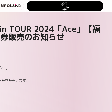
Spin TOUR 2024「Ace」【福
日券販売のお知らせ
「Ace」
日券を販売します。