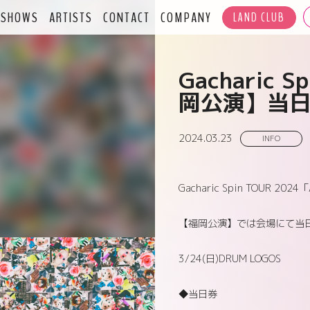
SHOWS
ARTISTS
CONTACT
COMPANY
LAND CLUB
Gacharic 
岡公演】当
2024.03.23
INFO
Gacharic Spin TOUR 2024
【福岡公演】では会場にて当
3/24(日)DRUM LOGOS
◆当日券