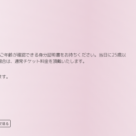
日ご年齢が確認できる身分証明書をお持ちください。当日に25歳以
場合は、通常チケット料金を頂戴いたします。
ます。
Eで送る