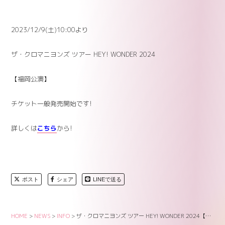
2023/12/9(土)10:00より
ザ・クロマニヨンズ ツアー HEY! WONDER 2024
【福岡公演】
チケット一般発売開始です!
詳しくは
こちら
から!
ポスト
シェア
LINEで送る
HOME
>
NEWS
>
INFO
>
ザ・クロマニヨンズ ツアー HEY! WONDER 2024【福岡公演】チケット一般発売のお知らせ