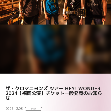
ザ・クロマニヨンズ ツアー HEY! WONDER
2024【福岡公演】チケット一般発売のお知ら
せ
2023.12.08
INFO