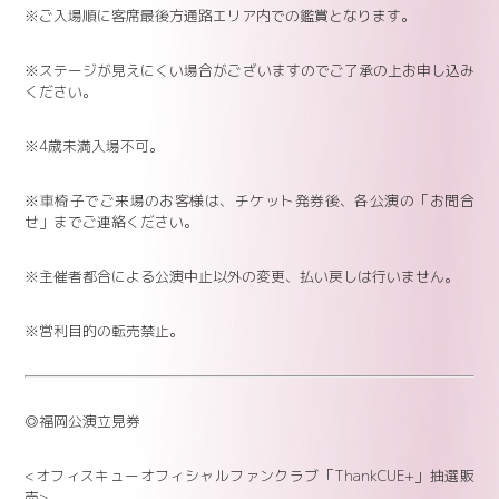
※ご入場順に客席最後方通路エリア内での鑑賞となります。
※ステージが見えにくい場合がございますのでご了承の上お申し込み
ください。
※4歳未満入場不可。
※車椅子でご来場のお客様は、チケット発券後、各公演の「お問合
せ」までご連絡ください。
※主催者都合による公演中止以外の変更、払い戻しは行いません。
※営利目的の転売禁止。
◎福岡公演立見券
<オフィスキューオフィシャルファンクラブ「ThankCUE+」抽選販
売>