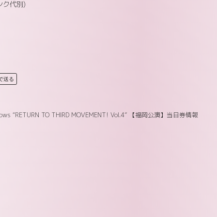
ンク代別)
Eで送る
illows “RETURN TO THIRD MOVEMENT! Vol.4” 【福岡公演】当日券情報