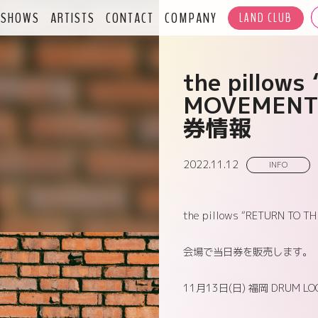
SHOWS
ARTISTS
CONTACT
COMPANY
LAND CLUB
the pillow
MOVEMENT
券情報
2022.11.12
INFO
the pillows “RETURN TO
会場で当日券を販売します。
11月13日(日) 福岡 DRUM LO