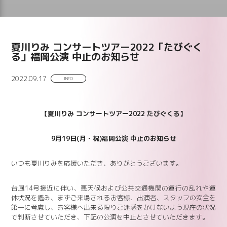
夏川りみ コンサートツアー2022「たびぐく
る」福岡公演 中止のお知らせ
2022.09.17
INFO
【夏川りみ コンサートツアー2022 たびぐくる】
9月19日(月・祝)福岡公演 中止のお知らせ
いつも夏川りみを応援いただき、ありがとうございます。
台風14号接近に伴い、悪天候および公共交通機関の運行の乱れや運
休状況を鑑み、まずご来場されるお客様、出演者、スタッフの安全を
第一に考慮し、お客様へ出来る限りご迷惑をかけないよう現在の状況
で判断させていただき、下記の公演を中止とさせていただきます。