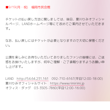
■9/19(月・祝) 福岡市民会館
チケットの払い戻し方法に関しましては、後日、夏川りみオフィシャ
ルページ、LANDホームページ等にて改めてご案内させていただきま
す。
なお、払い戻しにはチケットが必要となりますので大切に保管くださ
い。
公演を楽しみにお待ちいただいておりましたファンの皆様には、ご迷
惑をお掛けいたしますが、何卒ご理解・ご了承賜りますようお願い申
し上げます。
LAND
http://54.64.231.161
092-710-6167(平日12:00-18:00)
夏川りみオフィシャルサイト
https://www.rimirimi.jp
オフィス・ダァグ 03-3505-7860(平日12:00-16:00)