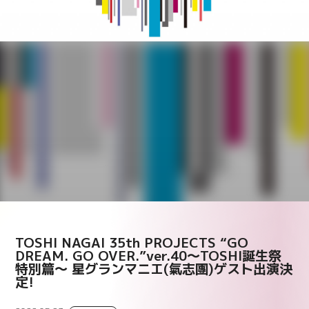
TOSHI NAGAI 35th PROJECTS “GO
DREAM. GO OVER.”ver.40～TOSHI誕生祭
特別篇～ 星グランマニエ(氣志團)ゲスト出演決
定!