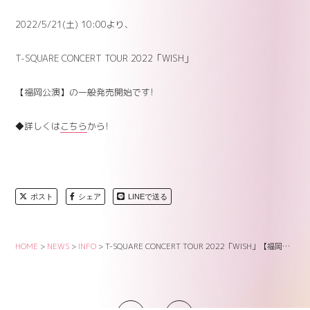
2022/5/21(土) 10:00より、
T-SQUARE CONCERT TOUR 2022「WISH」
【福岡公演】の一般発売開始です!
◆詳しくは
こちら
から!
ポスト
シェア
LINEで送る
HOME
>
NEWS
>
INFO
>
T-SQUARE CONCERT TOUR 2022「WISH」【福岡公演】一般発売のお知らせ