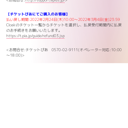
【チケットぴあにてご購入のお客様】
払い戻し期間:2022年2月24日(木)10:00～2022年3月4日(金)23:59
Cloakのチケット一覧からチケットを選択し、払戻受付期間内に払戻
のお手続きをお願いいたします。
https://t.pia.jp/guide/refund03.jsp
<お問合せ:チケットぴあ 0570-02-9111(オペレーター対応:10:00
～18:00)>
【ローソンチケットにてご購入のお客様】
払い戻し期間:2022年2月24日(木)10:00～2022年3月4日(金)23:59
別途ローソンチケットから払戻方法をご連絡致します。
払戻開始後、1週間以内にご案内メールが届いていないお客様につき
ましては、下記のURLからお問い合わせください。
https://l-tike.com/contact/
<お問合せ:ローソンチケットインフォメーション
https://l-tike.co
m/contact/
>