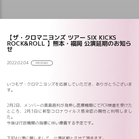
【ザ・クロマニヨンズ ツアー SIX KICKS
ROCK&ROLL 】熊本・福岡 公演延期のお知ら
せ
2022.02.04
IMPORTANT
いつもザ・クロマニヨンズを応援していただき、ありがとうございま
す。
2月2日、メンバーの真島昌利が発熱し医療機関にてPCR検査を受けた
ところ、2月3日に新型コロナウイルス感染症の陽性と判明しまし
た。
今後は行政機関の指導に伴い療養する予定です。
下記4公演に関しまして、公演延期とさせて頂きます。