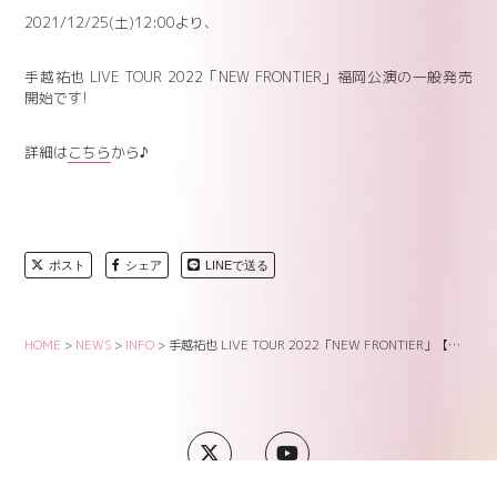
2021/12/25(土)12:00より、
手越祐也 LIVE TOUR 2022「NEW FRONTIER」福岡公演の一般発売
開始です!
詳細は
こちら
から♪
ポスト
シェア
LINEで送る
HOME
>
NEWS
>
INFO
>
手越祐也 LIVE TOUR 2022「NEW FRONTIER」【福岡公演】一般発売のお知らせ