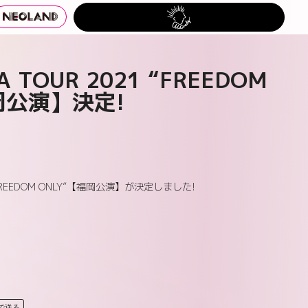
A TOUR 2021 “FREEDOM
岡公演】決定!
1 “FREEDOM ONLY”【福岡公演】が決定しました!
Eで送る