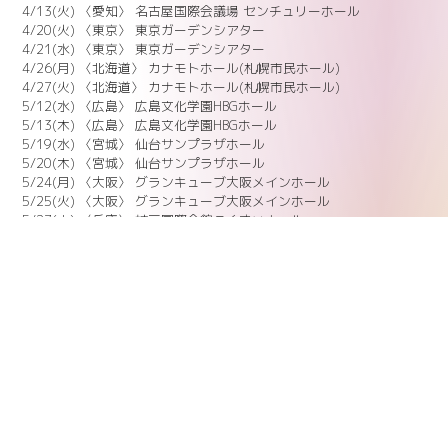
4/13(火) 〈愛知〉 名古屋国際会議場 センチュリーホール
4/20(火) 〈東京〉 東京ガーデンシアター
4/21(水) 〈東京〉 東京ガーデンシアター
4/26(月) 〈北海道〉 カナモトホール(札幌市民ホール)
4/27(火) 〈北海道〉 カナモトホール(札幌市民ホール)
5/12(水) 〈広島〉 広島文化学園HBGホール
5/13(木) 〈広島〉 広島文化学園HBGホール
5/19(水) 〈宮城〉 仙台サンプラザホール
5/20(木) 〈宮城〉 仙台サンプラザホール
5/24(月) 〈大阪〉 グランキューブ大阪メインホール
5/25(火) 〈大阪〉 グランキューブ大阪メインホール
5/27(木) 〈兵庫〉 神戸国際会館こくさいホール
5/28(金) 〈兵庫〉 神戸国際会館こくさいホール
[2021.2.22]
ポスト
シェア
LINEで送る