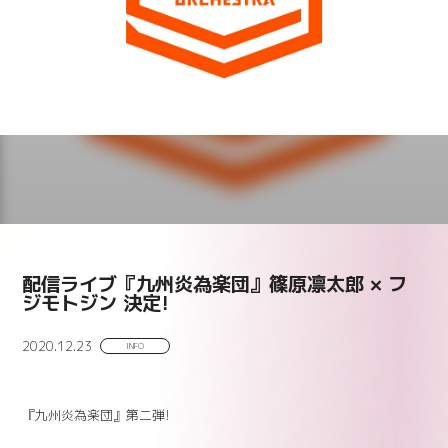
配信ライブ『九州炎為楽団』篠原凛太郎 × フ
ジモトジン 決定!
2020.12.23
INFO
『九州炎為楽団』第二弾!