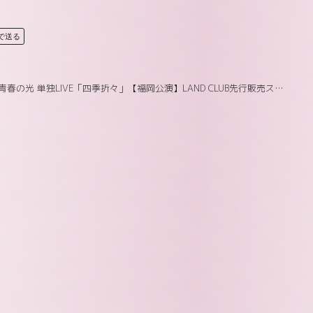
Eで送る
春の光 単独LIVE「四季折々」【福岡公演】LAND CLUB先行販売スタート!