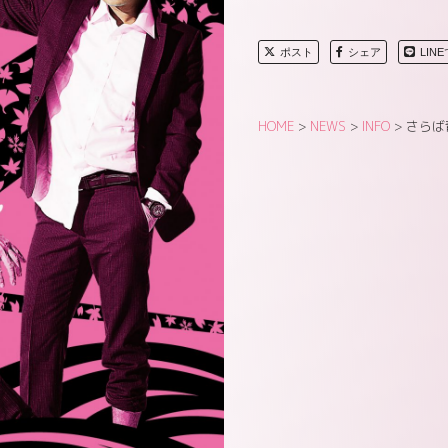
ポスト
シェア
LIN
HOME
>
NEWS
>
INFO
>
さらば青