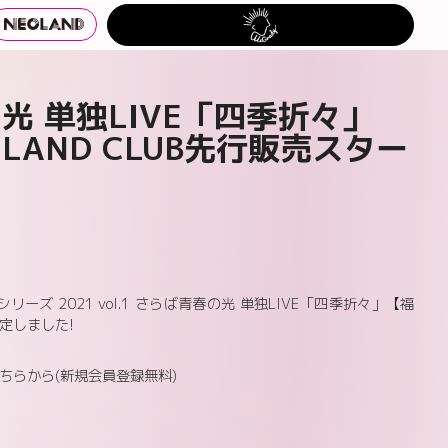
光 単独LIVE「四季折々」
AND CLUB先行販売スター
ズ 2021 vol.1 さらば青春の光 単独LIVE「四季折々」【福
決定しました!
こちらから(新規会員登録無料)