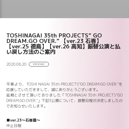
TOSHINAGAI 35th PROJECTS” GO
DREAM.GO OVER.” 【ver.23 石巻】
【ver.25 徳島】【ver.26 高知】振替公演と払
い戻し方法のご案内
2020.06.20
IMPORTANT
平素より、TOSHI NAGAI 35th PROJECTS”GO DREAM.GO OVER.”を
応援していただきまして、誠にありがとうございます。
延期とさせて頂いておりました「TOSHINAGAI 35th PROJECTS”GO
DREAM.GO OVER.”」下記3公演について、振替日程が決定しましたの
でお知らせいたします。
■ver.23～石巻篇～
中止日程