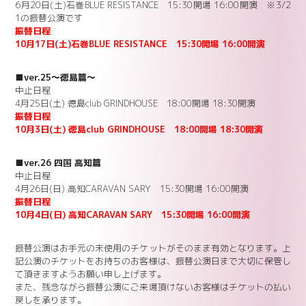
6月20日(土)石巻BLUE RESISTANCE 15:30開場 16:00開演 ※3/2
1の振替公演です
振替日程
10月17日(土)石巻BLUE RESISTANCE 15:30開場 16:00開演
■ver.25～徳島篇～
中止日程
4月25日(土) 徳島club GRINDHOUSE 18:00開場 18:30開演
振替日程
10月3日(土) 徳島club GRINDHOUSE 18:00開場 18:30開演
■ver.26 四国 高知篇
中止日程
4月26日(日) 高知CARAVAN SARY 15:30開場 16:00開演
振替日程
10月4日(日) 高知CARAVAN SARY 15:30開場 16:00開演
振替公演はお手元の未使用のチケットがそのまま有効となります。上
記公演のチケットをお持ちのお客様は、振替公演日まで大切に保管し
て頂きますようお願い申し上げます。
また、残念ながら振替公演にご来場頂けないお客様はチケットの払い
戻しを承ります。