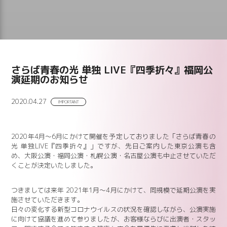
さらば青春の光 単独 LIVE『四季折々』福岡公
演延期のお知らせ
2020.04.27
IMPORTANT
2020年4月～6月にかけて開催を予定しておりました「さらば青春の
光 単独LIVE『四季折々』」ですが、先日ご案内した東京公演も含
め、大阪公演・福岡公演・札幌公演・名古屋公演も中止させていただ
くことが決定いたしました。
つきましては来年 2021年1月～4月にかけて、同規模で延期公演を実
施させていただきます。
日々の変化する新型コロナウイルスの状況を確認しながら、公演実施
に向けて協議を進めて参りましたが、お客様ならびに出演者・スタッ