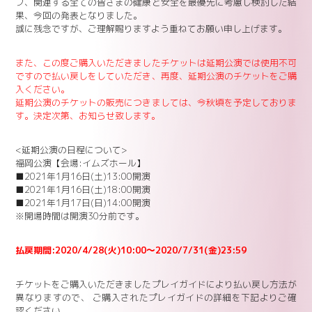
フ、関連する全ての皆さまの健康と安全を最優先に考慮し検討した結
果、今回の発表となりました。
誠に残念ですが、ご理解賜りますよう重ねてお願い申し上げます。
また、この度ご購入いただきましたチケットは延期公演では使用不可
ですので払い戻しをしていただき、再度、延期公演のチケットをご購
入ください。
延期公演のチケットの販売につきましては、今秋頃を予定しておりま
す。決定次第、お知らせ致します。
<延期公演の日程について>
福岡公演【会場:イムズホール】
■2021年1月16日(土)13:00開演
■2021年1月16日(土)18:00開演
■2021年1月17日(日)14:00開演
※開場時間は開演30分前です。
払戻期間:2020/4/28(火)10:00～2020/7/31(金)23:59
チケットをご購入いただきましたプレイガイドにより払い戻し方法が
異なりますので、 ご購入されたプレイガイドの詳細を下記よりご確
認ください。