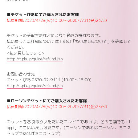
■チケットぴあにてご購入されたお客様
払戻期間:2020/4/28(火)10:00～2020/7/31(金)23:59
チケットの受取方法などにより手続きが異なります。
払い戻し方法詳細については下記の「払い戻しについて」を確認して
ください。
<払い戻しについて>
http://t.pia.jp/guide/refund.jsp
お問い合わせ先
チケットぴあ 0570-02-9111 (10:00～18:00)
http://t.pia.jp/guide/refund.jsp
■ローソンチケットにてご購入されたお客様
払戻期間:2020/4/28(火
)10:00～2020/7/31(金)23:59
チケットをお引取りいただいたコンビニであれば、どの店舗でも「L
oppi」にて払い戻し可能です。(ローソンであればローソン、ミニス
トップであればミニストップ)