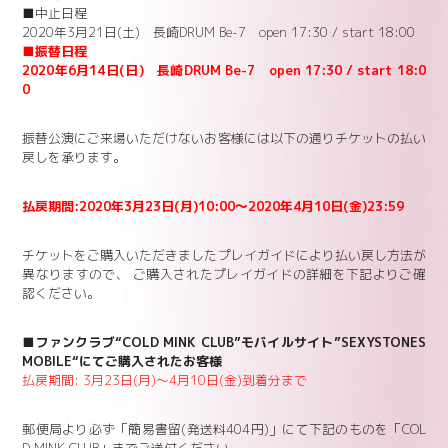
■中止日程
2020年3月21日(土) 長崎DRUM Be-7 open 17:30 / start 18:00
■振替日程
2020年6月14日(日) 長崎DRUM Be-7 open 17:30 / start 18:0
0
振替公演にご来場いただけないお客様には以下の通りチケットの払い
戻しを承ります。
払戻期間:2020年3月23日(月)10:00～2020年4月10日(金)23:59
チケットをご購入いただきましたプレイガイドにより払い戻し方法が
異なりますので、 ご購入されたプレイガイドの詳細を下記よりご確
認ください。
■ファンクラブ“COLD MINK CLUB”モバイルサイト”SEXYSTONES
MOBILE“にてご購入されたお客様
払戻期間: 3月23日(月)～4月10日(金)到着分まで
郵便局より必ず「簡易書留(発送料404円)」にて下記のものを「COL