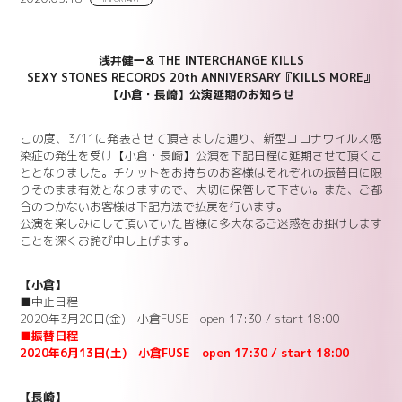
浅井健一& THE INTERCHANGE KILLS
SEXY STONES RECORDS 20th ANNIVERSARY『KILLS MORE』
【小倉・長崎】公演延期のお知らせ
この度、3/11に発表させて頂きました通り、新型コロナウイルス感
染症の発生を受け【小倉・長崎】公演を下記日程に延期させて頂くこ
ととなりました。チケットをお持ちのお客様はそれぞれの振替日に限
りそのまま有効となりますので、大切に保管して下さい。また、ご都
合のつかないお客様は下記方法で払戻を行います。
公演を楽しみにして頂いていた皆様に多大なるご迷惑をお掛けします
ことを深くお詫び申し上げます。
【小倉】
■中止日程
2020年3月20日(金) 小倉FUSE open 17:30 / start 18:00
■振替日程
2020年6月13日(土) 小倉FUSE open 17:30 / start 18:00
【長崎】