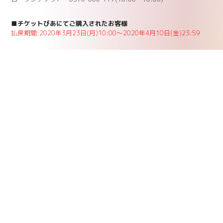
■チケットぴあにてご購入されたお客様
払戻期間:2020年3月23日(月)10:00～2020年4月10日(金)23:59
チケットの受取方法などにより手続きが異なります。
払い戻し方法詳細については下記の「払い戻しについて」を確認して
ください。
<払い戻しについて>
http://t.pia.jp/guide/refund.jsp
お問い合わせ先
チケットぴあ 0570-02-9111 (10:00～18:00)
http://t.pia.jp/guide/refund.jsp
■イープラスにてご購入されたお客様
払戻期間:2020年3月23日(月)10:00～2020年4月10日(金)23:59
払い戻し方法は、チケットの受取方法や支払方法により異なります。
払い戻し方法詳細については下記の払い戻し方法チャートを確認して
ください。