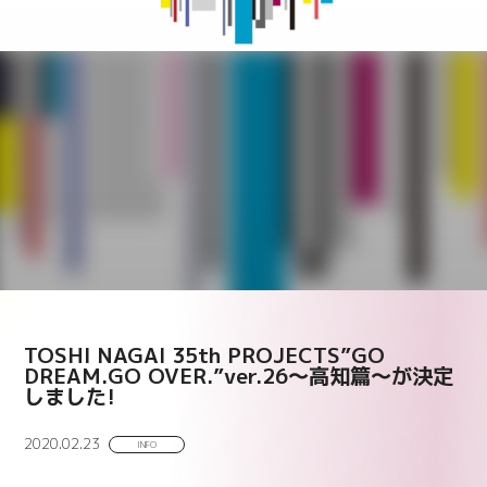
TOSHI NAGAI 35th PROJECTS”GO
DREAM.GO OVER.”ver.26～高知篇～が決定
しました!
2020.02.23
INFO