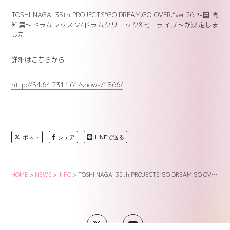
TOSHI NAGAI 35th PROJECTS”GO DREAM.GO OVER.”ver.26 四国 高
知篇～ドラムレッスン/ドラムクリニック&ミニライブ～が決定しま
した!
詳細はこちらから
http://54.64.231.161/shows/1866/
ポスト
シェア
LINEで送る
HOME
>
NEWS
>
INFO
>
TOSHI NAGAI 35th PROJECTS”GO DREAM.GO OVER.”ver.26～高知篇～が決定しました!