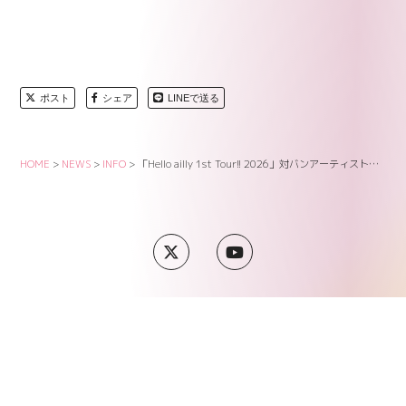
ポスト
シェア
LINEで送る
HOME
>
NEWS
>
INFO
>
「Hello ailly 1st Tour!! 2026」対バンアーティスト発表!
SUPPORT
COMPANY
PRIVACY POLICY