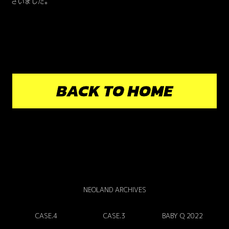
ざいました。
BACK TO HOME
NEOLAND ARCHIVES
CASE.4
CASE.3
BABY Q 2022