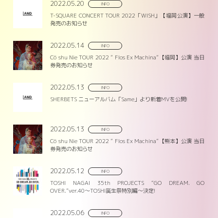
2022.05.20
INFO
T-SQUARE CONCERT TOUR 2022「WISH」【福岡公演】一般
発売のお知らせ
2022.05.14
INFO
Cö shu Nie TOUR 2022 ” Flos Ex Machina”【福岡】公演 当日
券発売のお知らせ
2022.05.13
INFO
SHERBETS ニューアルバム「Same」より新着MVを公開!
2022.05.13
INFO
Cö shu Nie TOUR 2022 ” Flos Ex Machina”【熊本】公演 当日
券発売のお知らせ
2022.05.12
INFO
TOSHI NAGAI 35th PROJECTS “GO DREAM. GO
OVER.”ver.40～TOSHI誕生祭特別編～決定!
2022.05.06
INFO