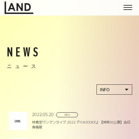
NEWS
ニュース
2022.05.20
INFO
林青空ワンマンライブ 2022『YUKIDOKE』【神奈川公演】当日
券情報