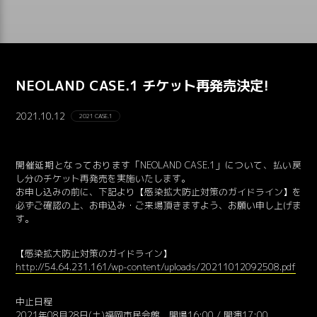
NEOLAND CASE.1 チケット再発売決定!
2021.10.12
2021 CASE.1
開催延期となっております「NEOLAND CASE.1」について、払い戻
し分のチケット再発売を実施いたします。
お申し込みの前に、下記より【感染拡大防止対策のガイドライン】を
必ずご確認の上、お申込み・ご来場頂きますよう、お願い申し上げま
す。
【感染拡大防止対策のガイドライン】
http://54.64.231.161/wp-content/uploads/20211012092508.pdf
中止日程
2021年08月28日(土)福岡市民会館 開場16:00 / 開演17:00