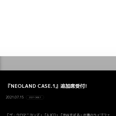
『NEOLAND CASE.1』追加席受付!
2021.07.15
2021 CASE.1
「ザ・クロマニヨンズ」「AJICO」「渋谷すばる」出演のライブフェ