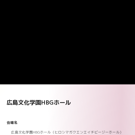
広島文化学園HBGホール
会場名
広島文化学園HBGホール（ヒロシマガクエンエイチビージーホール）