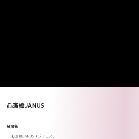
心斎橋JANUS
会場名
心斎橋JANUS（ジャニス）