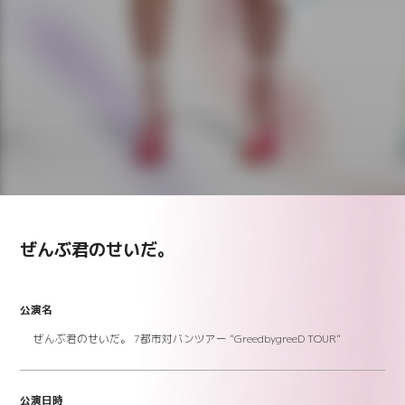
ぜんぶ君のせいだ。
公演名
ぜんぶ君のせいだ。 7都市対バンツアー ”GreedbygreeD TOUR”
公演日時