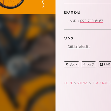
問い合わせ
LAND ：
092-710-6167
リンク
Official Website
ポスト
シェア
LIN
HOME
>
SHOWS
>
TEAM NACS