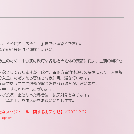
は、各公演の「お問合せ」までご連絡ください。
車でのご来場はご遠慮ください。
防止のため、本公演は政府や各地方自治体の要請に従い、上演の判断を
対象としておりますが、政府、各地方自治体からの要請により、入場規
ご入金いただいたお客様を対象に再抽選を行います。
済みであっても当選権が取り消される場合がございます。
を中止する可能性もございます。
よび公演中止となった場合は、払戻対象となります。
ご了承の上、お申込みをお願いいたします。
スケジュールに関するお知らせ】※2021.2.22
tage.php