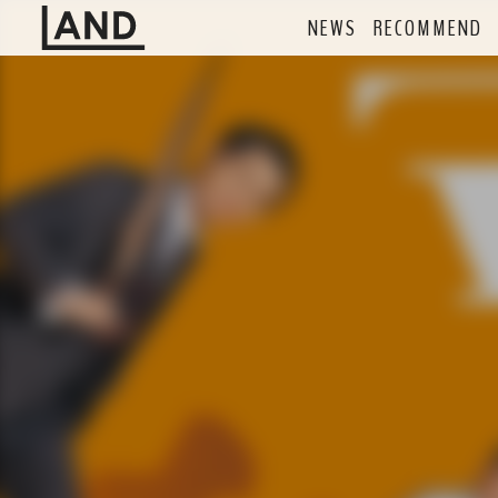
NEWS
RECOMMEND