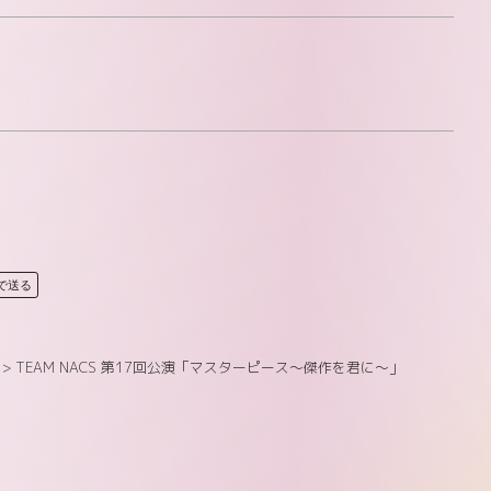
Eで送る
>
TEAM NACS 第17回公演「マスターピース～傑作を君に～」