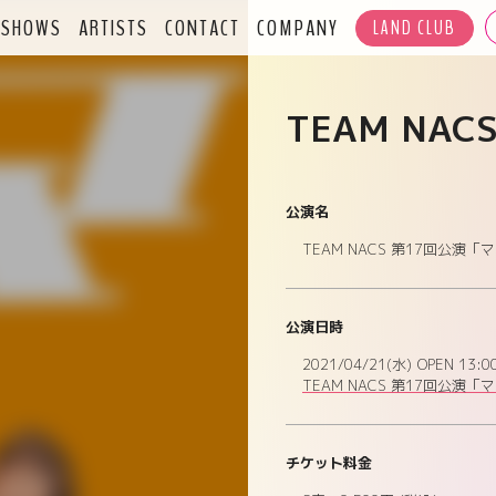
SHOWS
ARTISTS
CONTACT
COMPANY
LAND CLUB
TEAM NAC
公演名
TEAM NACS 第17回公
公演日時
2021/04/21(水)
OPEN 13:0
TEAM NACS 第17回公
チケット料金