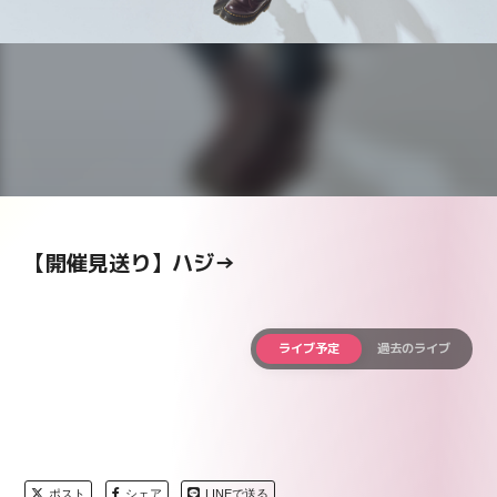
【開催見送り】ハジ→
ライブ予定
過去のライブ
ポスト
シェア
LINEで送る