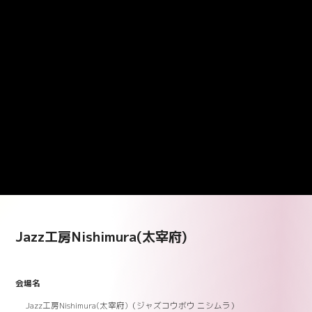
Jazz工房Nishimura(太宰府)
会場名
Jazz工房Nishimura(太宰府)（ジャズコウボウ ニシムラ）