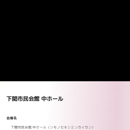
下関市民会館 中ホール
会場名
下関市民会館 中ホール（シモノセキシミンカイカン）