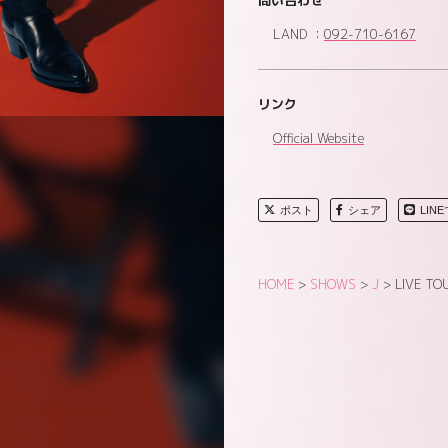
問い合わせ
LAND ：
092-710-6167
リンク
Official Website
ポスト
シェア
LIN
HOME
>
SHOWS
>
J
>
LIVE TO