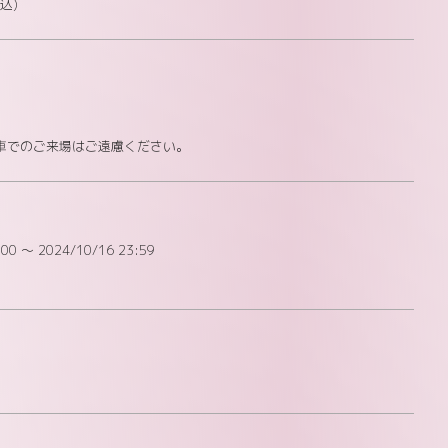
込)
車でのご来場はご遠慮ください。
:00 〜 2024/10/16 23:59