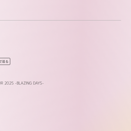
Eで送る
UR 2025 -BLAZING DAYS-