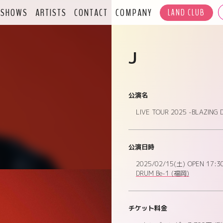
SHOWS
ARTISTS
CONTACT
COMPANY
LAND CLUB
J
公演名
LIVE TOUR 2025 -BLAZING 
公演日時
2025/02/15(土)
OPEN 17:3
DRUM Be-1
(福岡)
チケット料金