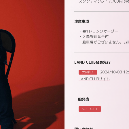
スタンディング：7,700円 (税
注意事項
・要1ドリンクオーダー
・入場整理番号付
・駐車場がございません。お
LAND CLUB会員先行
2024/10/08 12
受付終了
LAND CLUBサイト
一般発売
SOLDOUT