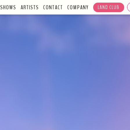
SHOWS
ARTISTS
CONTACT
COMPANY
LAND CLUB