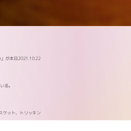
」が本日2021.10.22
ている。
スケット、トリッキン
デオの枠を超えた仕上