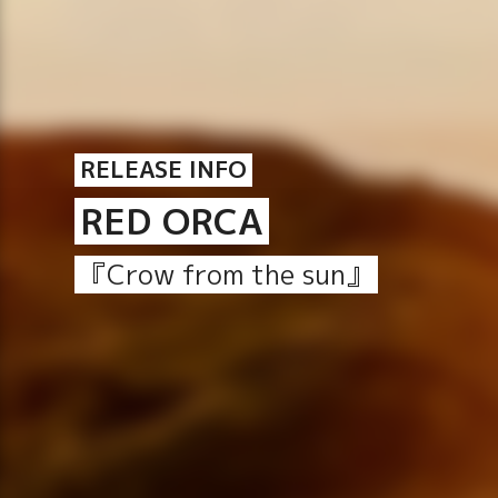
RELEASE INFO
RED ORCA
『Crow from the sun』