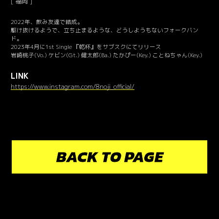
福岡
2022年、飲み友達で結成。
駆け抜けるようで、立ち止まるような、どうしようもないフォークバン
ド。
2023年4月に1st Single 『乾杯』をサブスクにてリリース
岩崎桃子(Vo.) ケビン(Gt.) 健太郎(Ba.) たかぴー(Key.) ことねちゃん(Key.)
LINK
https://www.instagram.com/8noji_official/
BACK TO PAGE